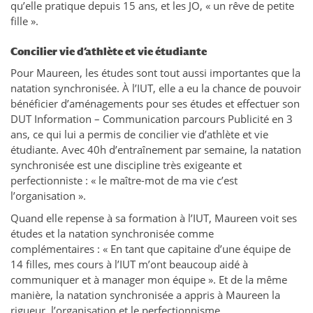
qu’elle pratique depuis 15 ans, et les JO, « un rêve de petite
fille ».
Concilier vie d’athlète et vie étudiante
Pour Maureen, les études sont tout aussi importantes que la
natation synchronisée. À l’IUT, elle a eu la chance de pouvoir
bénéficier d’aménagements pour ses études et effectuer son
DUT Information – Communication parcours Publicité en 3
ans, ce qui lui a permis de concilier vie d’athlète et vie
étudiante. Avec 40h d’entraînement par semaine, la natation
synchronisée est une discipline très exigeante et
perfectionniste : « le maître-mot de ma vie c’est
l’organisation ».
Quand elle repense à sa formation à l’IUT, Maureen voit ses
études et la natation synchronisée comme
complémentaires : « En tant que capitaine d’une équipe de
14 filles, mes cours à l’IUT m’ont beaucoup aidé à
communiquer et à manager mon équipe ». Et de la même
manière, la natation synchronisée a appris à Maureen la
rigueur, l’organisation et le perfectionnisme.