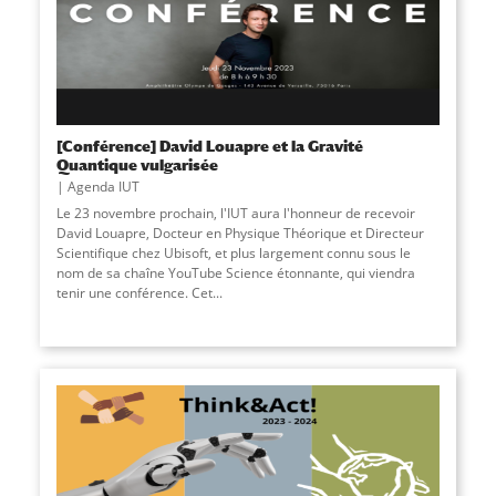
[Conférence] David Louapre et la Gravité
Quantique vulgarisée
Agenda IUT
Le 23 novembre prochain, l'IUT aura l'honneur de recevoir
David Louapre, Docteur en Physique Théorique et Directeur
Scientifique chez Ubisoft, et plus largement connu sous le
nom de sa chaîne YouTube Science étonnante, qui viendra
tenir une conférence. Cet
...