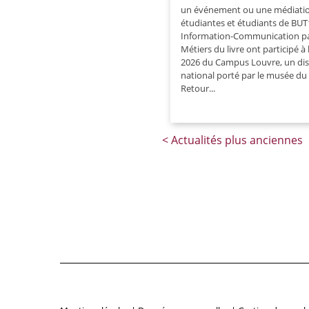
un événement ou une médiation
étudiantes et étudiants de BUT
Information-Communication p
Métiers du livre ont participé à 
2026 du Campus Louvre, un dis
national porté par le musée du
Retour...