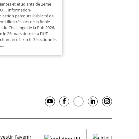
iantes et étudiants de 2ème
U.T. Information-
cation parcours Publicité de
sont illustrés lors de la finale
e du Challenge de la Pub 2026,
e le 26 mars dernier à l’IUT
chuman d’Illkirch. Sélectionnés
...