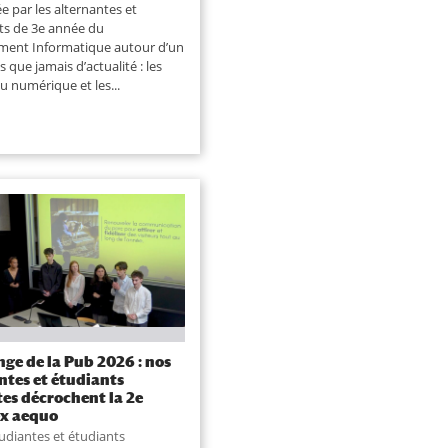
ée par les alternantes et
ts de 3e année du
ment Informatique autour d’un
s que jamais d’actualité : les
u numérique et les...
nge de la Pub 2026 : nos
ntes et étudiants
tes décrochent la 2e
ex aequo
udiantes et étudiants