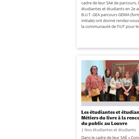
cadre de leur SAé de parcours, 
étudiantes et étudiants en 2e 
B.U.T. GEA parcours GEMA (for
initiale) ont donné rendez-vous
la communauté de l’IUT pour le 
Les étudiantes et étudia
Métiers du livre à la renc
du public au Louvre
|
Nos étudiantes et étudiants
Dans le cadre de leur SAÉ « Con