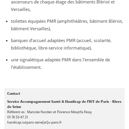
ascenseurs de chaque étage des bâtiments Blériot et
Versailles,
toilettes équipées PMR (amphithéâtres, bâtiment Blériot,
bâtiment Versailles),
banques d’accueil adaptées PMR (accueil, scolarité,
bibliothèque, libre-service informatique),
une signalétique adaptée PMR dans l’ensemble de
l’établissement.
Contact
Service Accompagnement Santé & Handicap de l’IUT de Paris – Rives
de Seine
Référent·es : Mariciée Norden et Florence Mesatfa-Fessy
01 76 53 47 21
handicap.iutparis-seine[at]u-paris.fr