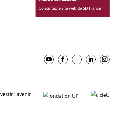
Consultez le
site web de SD France