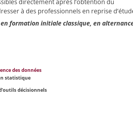
sibles directement après l’obtention du
resser à des professionnels en reprise d’étud
en formation initiale classique, en alternanc
cience des données
n statistique
d’outils décisionnels