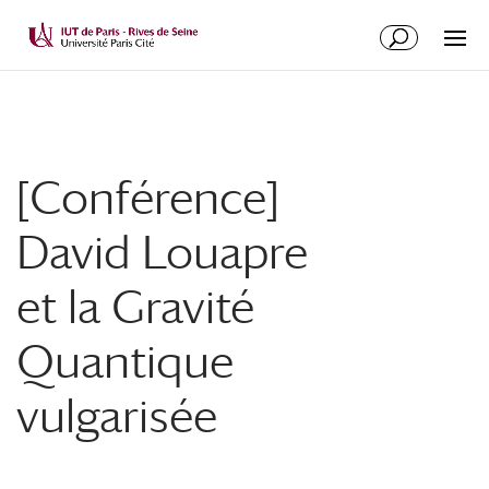
[Conférence]
David Louapre
et la Gravité
Quantique
vulgarisée