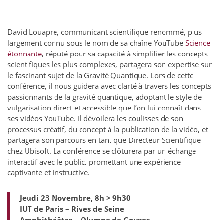
David Louapre, communicant scientifique renommé, plus
largement connu sous le nom de sa chaîne YouTube
Science
étonnante
, réputé pour sa capacité à simplifier les concepts
scientifiques les plus complexes, partagera son expertise sur
le fascinant sujet de la Gravité Quantique. Lors de cette
conférence, il nous guidera avec clarté à travers les concepts
passionnants de la gravité quantique, adoptant le style de
vulgarisation direct et accessible que l’on lui connaît dans
ses vidéos YouTube. Il dévoilera les coulisses de son
processus créatif, du concept à la publication de la vidéo, et
partagera son parcours en tant que Directeur Scientifique
chez Ubisoft. La conférence se clôturera par un échange
interactif avec le public, promettant une expérience
captivante et instructive.
Jeudi 23 Novembre, 8h > 9h30
IUT de Paris – Rives de Seine
Amphithéâtre – Olympe de Gouges