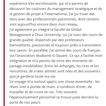
expérience très enrichissante, qui m’a permis de
découvrir les coulisses du management stratégique et de
la gestion de projet à l’international. J’ai pu tisser des
liens avec des professionnels passionnés, dont certains
sont aujourd’hui encore dans mon réseau.
J’ai également pu intégré la faculté de Global
Management à Chuo University, où j’ai suivi des cours de
grande qualité, dispensés par des professeurs
bienveillants, passionnés et toujours prêts à transmettre
leur savoir. En parallèle, j’ai animé des cours de français
via l’association étudiante G-Square. Ce qui a facilité mon
intégration et m’a permis de vivre des moments de
partage inoubliables. Entre les échanges, les rires et les
rencontres, de vraies amitiés sont nées et des souvenirs
que je garderai toute ma vie.
Ce voyage m’a surtout appris une chose essentielle : les
rêves sont à portée de main, à condition d’oser, de
travailler et de croire en soi. Très souvent,
l’épanouissement personnel se trouve juste derrière la
porte de nos peurs.