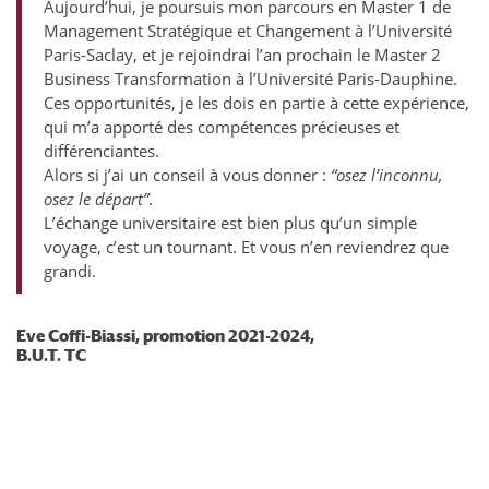
Aujourd’hui, je poursuis mon parcours en Master 1 de
Management Stratégique et Changement à l’Université
Paris-Saclay, et je rejoindrai l’an prochain le Master 2
Business Transformation à l’Université Paris-Dauphine.
Ces opportunités, je les dois en partie à cette expérience,
qui m’a apporté des compétences précieuses et
différenciantes.
Alors si j’ai un conseil à vous donner :
“osez l’inconnu,
osez le départ”
.
L’échange universitaire est bien plus qu’un simple
voyage, c’est un tournant. Et vous n’en reviendrez que
grandi.
Eve Coffi-Biassi, promotion 2021-2024,
B.U.T. TC