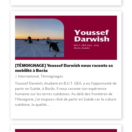
[TÉMOIGNAGE] Youssef Darwish nous raconte sa
mobilité à Borås
International
,
Témoignages
Youssef Darwish, étudiant en B.U.T. GEA, a eu l’opportunité de
partir en Suède, à Borås. Il nous raconte son expérience
humaine sur les terres suédoises. Au delà des frontières de
l'Hexagone, j'ai toujours rêvé de partir en Suède car la culture
suédoise, la qualité
...