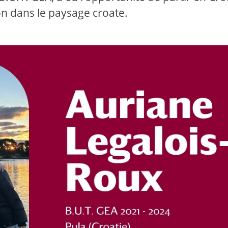
on dans le paysage croate.