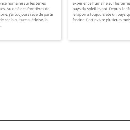
ence humaine sur les terres
expérience humaine sur les terre
es. Au delà des frontières de
pays du soleil levant. Depuis l’enf
one, j'ai toujours rêvé de partir
le Japon a toujours été un pays q
e car la culture suédoise, la
fascine. Partir vivre plusieurs moi
...