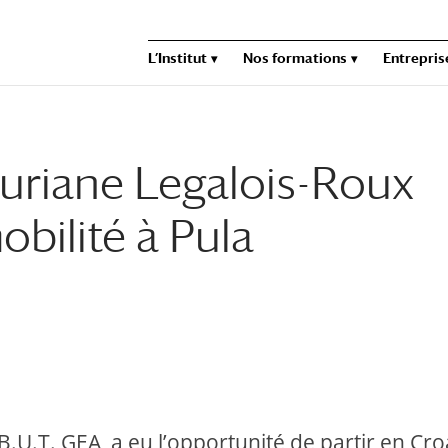
L’Institut
Nos formations
Entrepris
riane Legalois-Roux
bilité à Pula
.U.T. GEA, a eu l’opportunité de partir en Croa