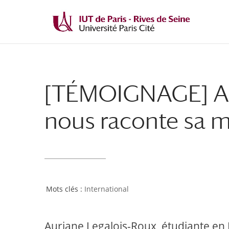
[TÉMOIGNAGE] Au
nous raconte sa mo
International
Auriane Legalois-Roux, étudiante en B