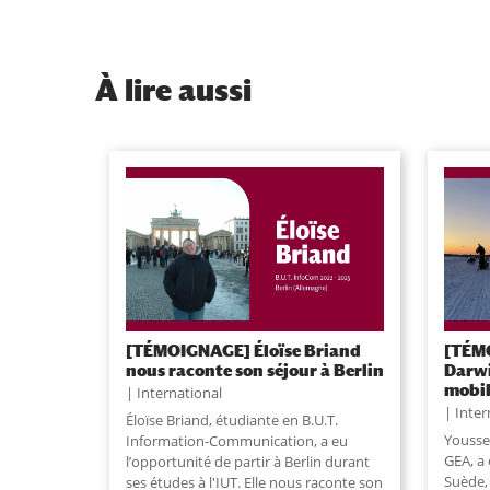
À
lire aussi
[TÉMOIGNAGE] Éloïse Briand
[TÉM
nous raconte son séjour à Berlin
Darwi
mobil
International
Inter
Éloïse Briand, étudiante en B.U.T.
Youssef
Information-Communication, a eu
GEA, a 
l’opportunité de partir à Berlin durant
Suède, 
ses études à l'IUT. Elle nous raconte son