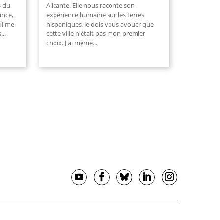
s du
Alicante. Elle nous raconte son
ance,
expérience humaine sur les terres
ui me
hispaniques. Je dois vous avouer que
s
...
cette ville n'était pas mon premier
choix. J'ai même
...