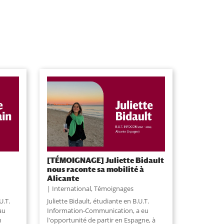
[TÉMOIGNAGE] Juliette Bidault
nous raconte sa mobilité à
Alicante
International
,
Témoignages
U.T.
Juliette Bidault, étudiante en B.U.T.
au
Information-Communication, a eu
n
l'opportunité de partir en Espagne, à