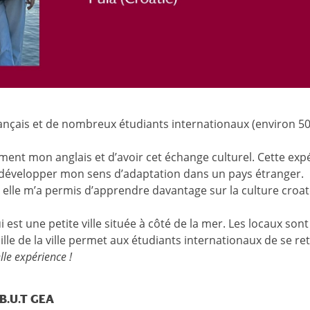
français et de nombreux étudiants internationaux (environ 50
nt mon anglais et d’avoir cet échange culturel. Cette exp
développer mon sens d’adaptation dans un pays étranger.
r elle m’a permis d’apprendre davantage sur la culture croat
est une petite ville située à côté de la mer. Les locaux sont
taille de la ville permet aux étudiants internationaux de se r
lle expérience !
 B.U.T GEA