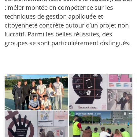
: mêler montée en compétence sur les
techniques de gestion appliquée et
citoyenneté concrète autour d’un projet non
lucratif. Parmi les belles réussites, des
groupes se sont particulièrement distingués.