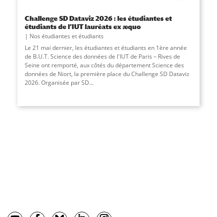
Challenge SD Dataviz 2026 : les étudiantes et
étudiants de l’IUT lauréats ex æquo
Nos étudiantes et étudiants
Le 21 mai dernier, les étudiantes et étudiants en 1ère année
de B.U.T. Science des données de l'IUT de Paris – Rives de
Seine ont remporté, aux côtés du département Science des
données de Niort, la première place du Challenge SD Dataviz
2026. Organisée par SD
...