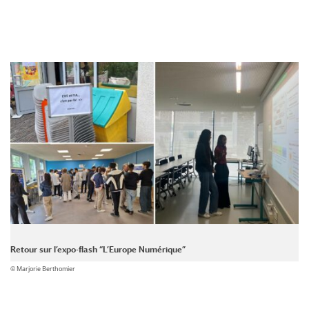
Retour sur l’expo-flash “L’Europe Numérique”
© Marjorie Berthomier