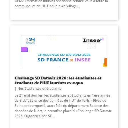
GEMA (formation initiale) ont donné rendez-vous à toute la
communauté de l'IUT pour le 4e Village
...
Challenge SD Dataviz 2026 : les étudiantes et
étudiants de l’IUT lauréats ex æquo
Nos étudiantes et étudiants
Le 21 mai dernier, les étudiantes et étudiants en 1ère année
de B.U.T. Science des données de l'IUT de Paris – Rives de
Seine ont remporté, aux côtés du département Science des
données de Niort, la première place du Challenge SD Dataviz
2026. Organisée par SD
...