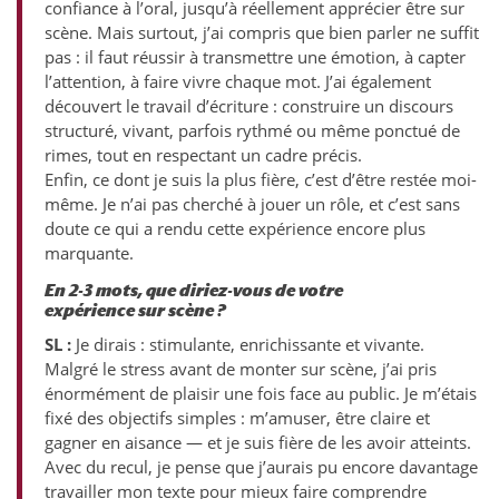
confiance à l’oral, jusqu’à réellement apprécier être sur
scène. Mais surtout, j’ai compris que bien parler ne suffit
pas : il faut réussir à transmettre une émotion, à capter
l’attention, à faire vivre chaque mot. J’ai également
découvert le travail d’écriture : construire un discours
structuré, vivant, parfois rythmé ou même ponctué de
rimes, tout en respectant un cadre précis.
Enfin, ce dont je suis la plus fière, c’est d’être restée moi-
même. Je n’ai pas cherché à jouer un rôle, et c’est sans
doute ce qui a rendu cette expérience encore plus
marquante.
En 2-3 mots, que diriez-vous de votre
expérience sur scène ?
SL :
Je dirais : stimulante, enrichissante et vivante.
Malgré le stress avant de monter sur scène, j’ai pris
énormément de plaisir une fois face au public. Je m’étais
fixé des objectifs simples : m’amuser, être claire et
gagner en aisance — et je suis fière de les avoir atteints.
Avec du recul, je pense que j’aurais pu encore davantage
travailler mon texte pour mieux faire comprendre