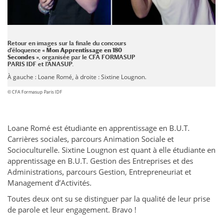
Retour en images sur la finale du concours
d’éloquence
« Mon Apprentissage en 180
Secondes »
, organisée par le
CFA FORMASUP
PARIS IDF
et l’
ANASUP
.
À gauche : Loane Romé, à droite : Sixtine Lougnon.
© CFA Formasup Paris IDF
Loane Romé est étudiante en apprentissage en B.U.T.
Carrières sociales, parcours Animation Sociale et
Socioculturelle. Sixtine Lougnon est quant à elle étudiante en
apprentissage en B.U.T. Gestion des Entreprises et des
Administrations, parcours Gestion, Entrepreneuriat et
Management d’Activités.
Toutes deux ont su se distinguer par la qualité de leur prise
de parole et leur engagement. Bravo !