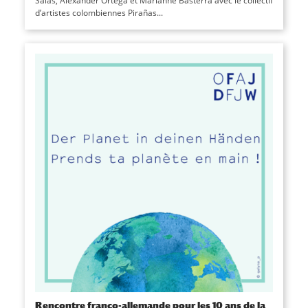
Salas, Alexander Ortega et Marianne Basterra avec le collectif
d’artistes colombiennes Pirañas...
Rencontre franco-allemande pour les 10 ans de la