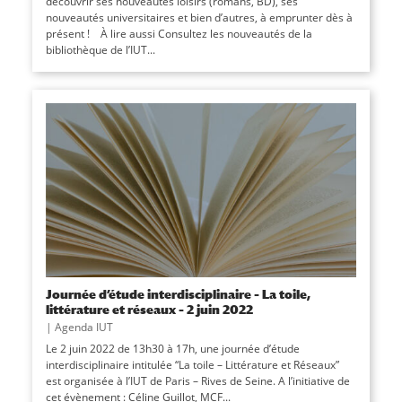
découvrir ses nouveautés loisirs (romans, BD), ses
nouveautés universitaires et bien d’autres, à emprunter dès à
présent ! À lire aussi Consultez les nouveautés de la
bibliothèque de l’IUT...
Journée d’étude interdisciplinaire – La toile,
littérature et réseaux – 2 juin 2022
|
Agenda IUT
Le 2 juin 2022 de 13h30 à 17h, une journée d’étude
interdisciplinaire intitulée “La toile – Littérature et Réseaux”
est organisée à l’IUT de Paris – Rives de Seine. A l’initiative de
cet évènement : Céline Guillot, MCF...