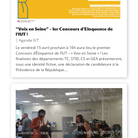
“Voix en Seine” – 1er Concours d’Eloquence de
l’IUT !
|
Agenda IUT
Le vendredi 15 avril prochain à 16h aura lieu le premier
Concours d’Éloquence de l’IUT – « Voix en Seine » ! Les
finalistes des départements TC, STID, CS et GEA présenteront,
sous une identité fictive, une déclaration de candidature à la
Présidence de la République....