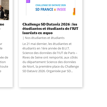
une
Challenge SD Dataviz 2026 : les
e
étudiantes et étudiants de l’IUT
lauréats ex æquo
Nos étudiantes et étudiants
ur
Le 21 mai dernier, les étudiantes et
le
étudiants en 1ère année de B.U.T.
Science des données de l'IUT de Paris –
née de
Rives de Seine ont remporté, aux côtés
tion
du département Science des données
 toute
de Niort, la première place du Challenge
e
SD Dataviz 2026. Organisée par SD
...