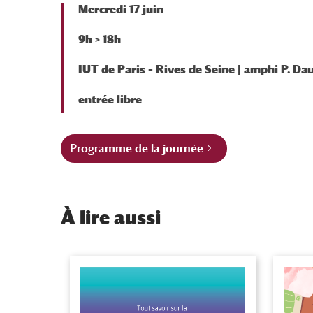
Mercredi 17 juin
9h > 18h
IUT de Paris – Rives de Seine | amphi P. D
entrée libre
Programme de la journée
À
lire aussi