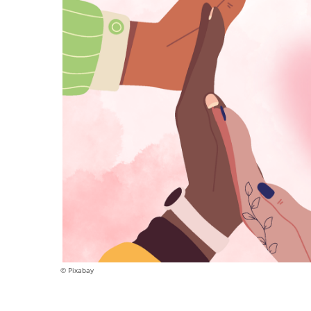
© Pixabay