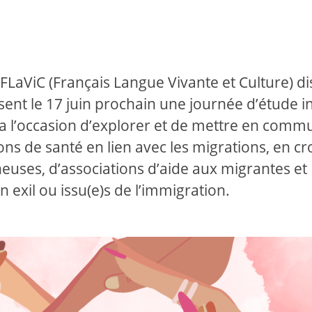
FLaViC (Français Langue Vivante et Culture) d
isent le 17 juin prochain une journée d’étude in
ra l’occasion d’explorer et de mettre en comm
ons de santé en lien avec les migrations, en cr
euses, d’associations d’aide aux migrantes et
n exil ou issu(e)s de l’immigration.