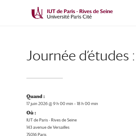
Journée d’études :
Quand :
17 juin 2026 @ 9 h 00 min – 18 h 00 min
Où :
IUT de Paris - Rives de Seine
143 avenue de Versailles
75016 Paris