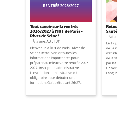
Tout savoir sur la rentrée
Retou
2026/2027 à l’IUT de Paris –
Santé
Rives de Seine !
Actu 
À la une
,
Actu IUT
Le 17 j
Bienvenue à l’IUT de Paris - Rives de
de Sein
Seine ! Retrouvez ici toutes les
d’étud
informations importantes pour
de la s
préparer au mieux votre rentrée 2026-
par le
2027. Inscription administrative
Univers
L’inscription administrative est
Langue
obligatoire pour débuter une
formation. Guide étudiant 26/27...