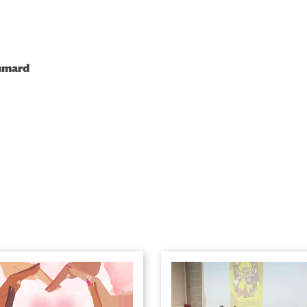
aumard