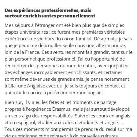
Des expériences professionnelles, mais
surtout enrichissantes personnellement
Mes séjours à l’étranger ont été bien plus que de simples
étapes universitaires ; ce furent mes premières véritables
expériences de vie hors du cocon familial. Désormais, je sais
que je peux me débrouiller seule dans une ville inconnue,
loin de la France. Ces aventures m’ont fait grandir, tant sur le
plan personnel que professionnel. J’ai eu l’opportunité de
rencontrer des personnes du monde entier, avec qui j’ai eu
des échanges incroyablement enrichissants, et certaines
sont même devenues de grands amis. Je pense notamment
à Ella, une Anglaise avec qui je suis toujours en contact et
qui m’aide encore à perfectionner mon anglais.
Bien sûr, il y a eu les fêtes et les moments de partage
propres à l’expérience Erasmus, mais j’ai surtout développé
un sens aigu des responsabilités. Suivre les cours en anglais
et en espagnol, étudier aux côtés d’étudiants étrangers…
Tous ces moments m’ont permis de prendre du recul sur ma
vie quotidienne et de m’ouvrir à de nouvelles cultures.