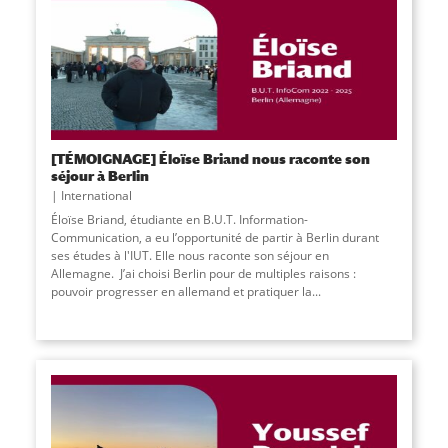
[TÉMOIGNAGE] Éloïse Briand nous raconte son
séjour à Berlin
International
Éloïse Briand, étudiante en B.U.T. Information-
Communication, a eu l’opportunité de partir à Berlin durant
ses études à l'IUT. Elle nous raconte son séjour en
Allemagne. J’ai choisi Berlin pour de multiples raisons :
pouvoir progresser en allemand et pratiquer la...