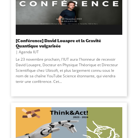
[Conférence] David Louapre et la Gravité
Quantique vulgarisée
Agenda IUT
Le 23 novembre prochain, l'IUT aura l'honneur de recevoir
David Louapre, Docteur en Physique Théorique et Directeur
Scientifique chez Ubisoft, et plus largement connu sous le
nom de sa chaîne YouTube Science étonnante, qui viendra
tenir une conférence. Cet
...