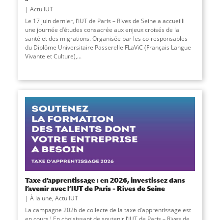
Actu IUT
Le 17 juin dernier, l’IUT de Paris – Rives de Seine a accueilli
une journée d’études consacrée aux enjeux croisés de la
santé et des migrations. Organisée par les co-responsables
du Diplôme Universitaire Passerelle FLaViC (Français Langue
Vivante et Culture),
...
Taxe d’apprentissage : en 2026, investissez dans
l’avenir avec l’IUT de Paris – Rives de Seine
À la une
,
Actu IUT
La campagne 2026 de collecte de la taxe d’apprentissage est
en cours ! En choisissant de soutenir l’IUT de Paris – Rives de