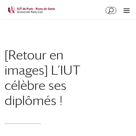
[Retour en
images] L’IUT
célèbre ses
diplômés !