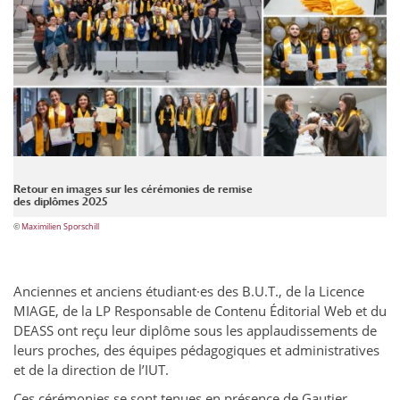
Retour en images sur les cérémonies de remise
des diplômes 2025
©
Maximilien Sporschill
Anciennes et anciens étudiant·es des B.U.T., de la Licence
MIAGE, de la LP Responsable de Contenu Éditorial Web et du
DEASS ont reçu leur diplôme sous les applaudissements de
leurs proches, des équipes pédagogiques et administratives
et de la direction de l’IUT.
Ces cérémonies se sont tenues en présence de Gautier