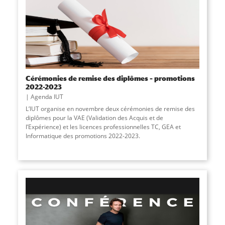
Cérémonies de remise des diplômes – promotions
2022-2023
Agenda IUT
L’IUT organise en novembre deux cérémonies de remise des
diplômes pour la VAE (Validation des Acquis et de
l’Expérience) et les licences professionnelles TC, GEA et
Informatique des promotions 2022-2023.