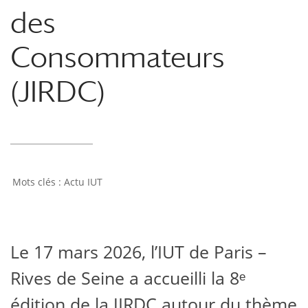
des
Consommateurs
(JIRDC)
Actu IUT
Le 17 mars 2026, l’
IUT de Paris –
Rives de Seine
a accueilli la 8ᵉ
édition de la JIRDC autour du thème