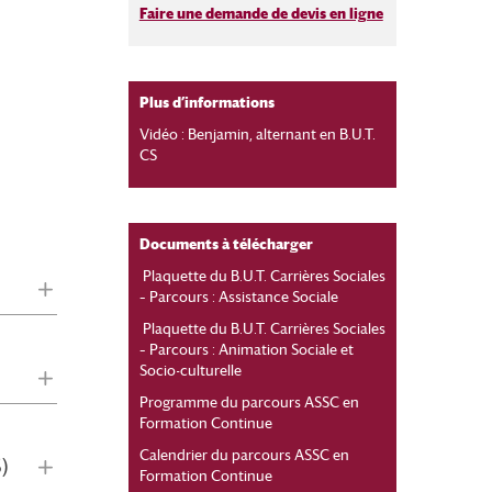
Faire une demande de devis en ligne
Plus d’informations
Vidéo :
Benjamin, alternant en B.U.T.
CS
Documents à télécharger
Plaquette du B.U.T. Carrières Sociales
– Parcours : Assistance Sociale
Plaquette du B.U.T. Carrières Sociales
– Parcours : Animation Sociale et
Socio-culturelle
Programme du parcours ASSC en
Formation Continue
Calendrier du parcours ASSC en
)
Formation Continue