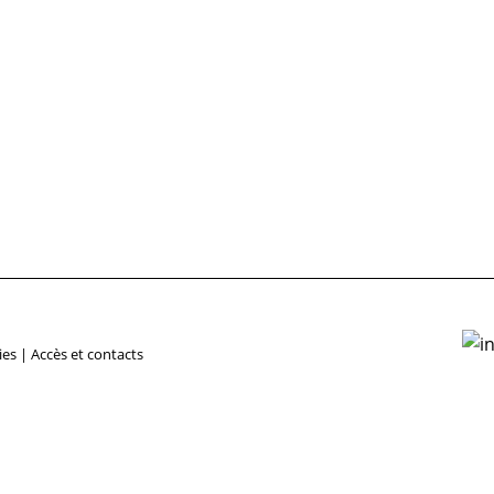
ies
|
Accès et contacts