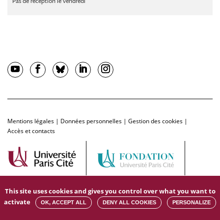
Pas de réception le vendredi
Mentions légales
|
Données personnelles
|
Gestion des cookies
|
Accès et contacts
This site uses cookies and gives you control over what you want to
activate
OK, ACCEPT ALL
DENY ALL COOKIES
PERSONALIZE