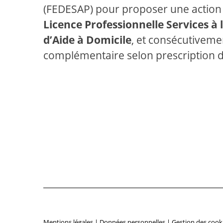
(FEDESAP) pour proposer une action d
Licence Professionnelle Services à
d’Aide à Domicile
, et consécutiveme
complémentaire selon prescription du
Mentions légales
|
Données personnelles
|
Gestion des cook