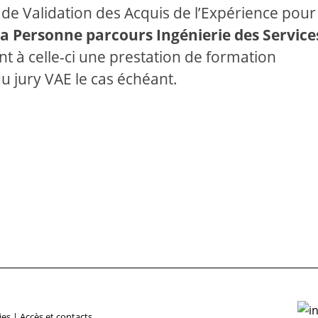
e Validation des Acquis de l’Expérience pour 
 la Personne parcours Ingénierie des Service
nt à celle-ci une prestation de formation
 jury VAE le cas échéant.
ies
|
Accès et contacts