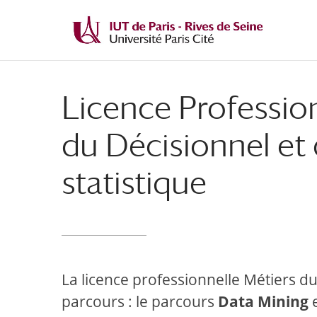
Licence Professio
du Décisionnel et 
statistique
La licence professionnelle Métiers d
parcours : le parcours
Data Mining
e