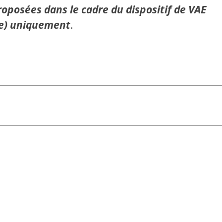
roposées dans le cadre du dispositif de VAE
nce) uniquement
.