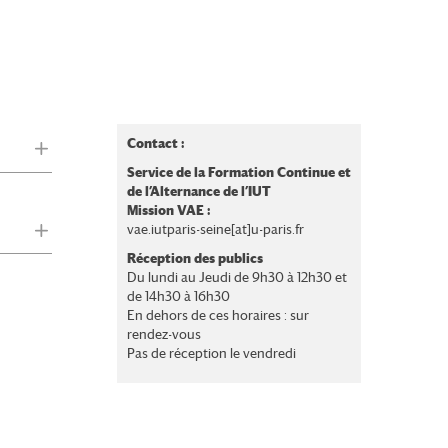
Contact :
Service de la Formation Continue et
de l’Alternance de l’IUT
Mission VAE :
vae.iutparis-seine[at]u-paris.fr
Réception des publics
Du lundi au Jeudi de 9h30 à 12h30 et
de 14h30 à 16h30
En dehors de ces horaires : sur
rendez-vous
Pas de réception le vendredi