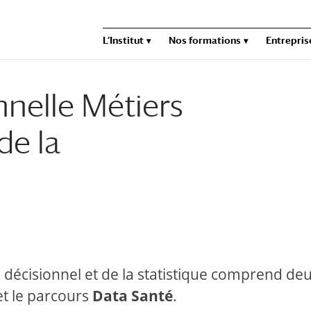
L’Institut
Nos formations
Entrepris
nnelle Métiers
de la
u décisionnel et de la statistique comprend de
t le parcours
Data Santé
.