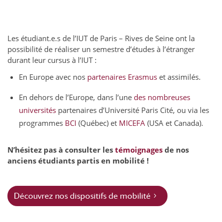
Les étudiant.e.s de l’IUT de Paris – Rives de Seine ont la
possibilité de réaliser un semestre d’études à l’étranger
durant leur cursus à l’IUT :
En Europe avec nos
partenaires Erasmus
et assimilés.
En dehors de l’Europe, dans l’une
des nombreuses
universités
partenaires d’Université Paris Cité, ou via les
programmes
BCI
(Québec) et
MICEFA
(USA et Canada).
N’hésitez pas à consulter les
témoignages
de nos
anciens étudiants partis en mobilité !
Découvrez nos dispositifs de mobilité