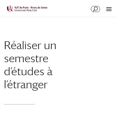
Réaliser un
semestre
d’études à
l’étranger