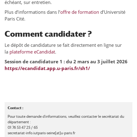
échéant, sur entretien.
Plus d’informations dans l’
offre de formation
d’Université
Paris Cité.
Comment candidater ?
Le dépôt de candidature se fait directement en ligne sur
la
plateforme eCandidat
.
Session de candidature 1 : du 2 mars au 3 juillet 2026
https://ecandidat.app.u-paris.fr/sh1/
Contact :
Pour toute demande d'informations, veuillez contacter le secrétariat du
département :
01 76 53 47 25 / 65
secretariat-info.iutparis-seine[at]u-paris.fr