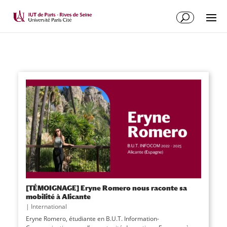
[TÉMOIGNAGE] Eryne Romero nous raconte sa
mobilité à Alicante
|
International
Eryne Romero, étudiante en B.U.T. Information-