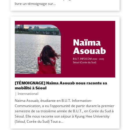
livre un témoignage sur...
[TÉMOIGNAGE] Naïma Asouab nous raconte sa
mobilité à Séoul
|
International
Naïma Asouab, étudiante en B.U.T. Information-
Communication, a eu l’opportunité de partir durant la premier
semestre de sa troisième année de B.U.T., en Corée du Sud à
Séoul. Elle nous raconte son séjour à Kyung Hee University
(Séoul, Corée du Sud) Tout a...