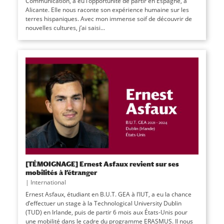
Communication, a eu l’opportunité de partir en Espagne, à
Alicante. Elle nous raconte son expérience humaine sur les
terres hispaniques. Avec mon immense soif de découvrir de
nouvelles cultures, j’ai saisi...
[TÉMOIGNAGE] Ernest Asfaux revient sur ses
mobilités à l’étranger
|
International
Ernest Asfaux, étudiant en B.U.T. GEA à l’IUT, a eu la chance
d’effectuer un stage à la Technological University Dublin
(TUD) en Irlande, puis de partir 6 mois aux États-Unis pour
une mobilité dans le cadre du programme ERASMUS. Il nous