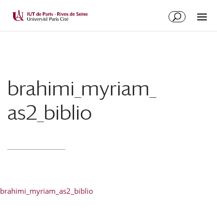
brahimi_myriam_
as2_biblio
brahimi_myriam_as2_biblio