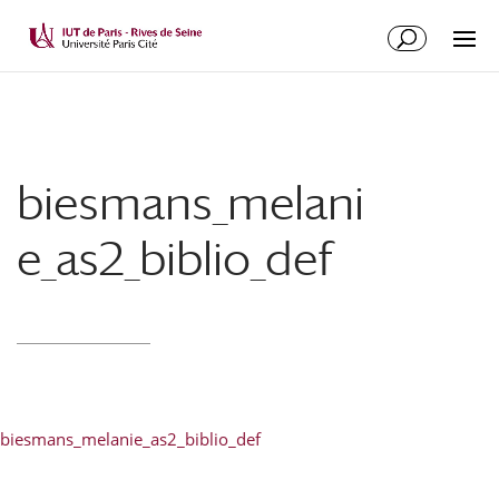
biesmans_melani
e_as2_biblio_def
biesmans_melanie_as2_biblio_def