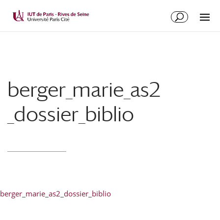
berger_marie_as2
_dossier_biblio
berger_marie_as2_dossier_biblio